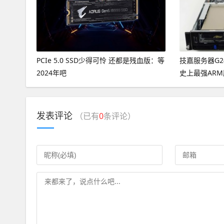
PCIe 5.0 SSD少得可怜 还都是残血版：等
技嘉服务器G2
2024年吧
史上最强ARM服
Developer 
发表评论
（已有
0
条评论）