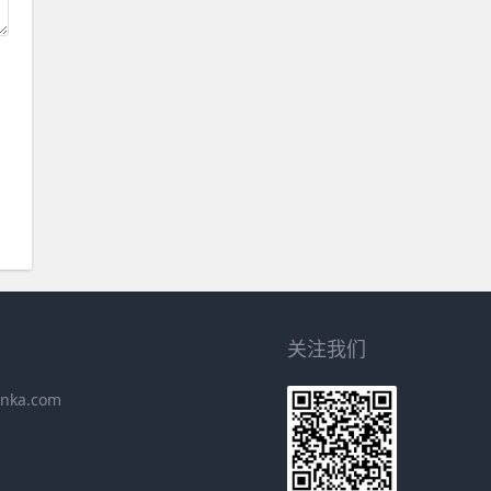
关注我们
inka.com