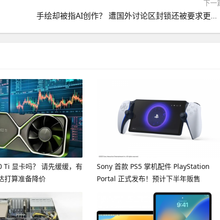
下一
手绘却被指AI创作？ 遭国外讨论区封锁还被要求更换画风引发社群争议
60 Ti 显卡吗？ 请先缓缓，有
Sony 首款 PS5 掌机配件 PlayStation
达打算准备降价
Portal 正式发布！预计下半年贩售