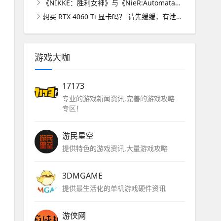
《NIKKE：胜利女神》与《NieR:Automata》联动详情公开！2B、A2作为SSR角色加入游戏！
想买 RTX 4060 Ti 显卡吗？ 请先缓缓，有泄漏指出英伟达打算准备降价
游戏大咖
17173
专业的游戏新闻资讯,完善的游戏攻略
专区！
游民星空
提供特色的游戏资讯,大量游戏攻略
3DMGAME
提供最生活化的单机游戏硬件资讯
游侠网