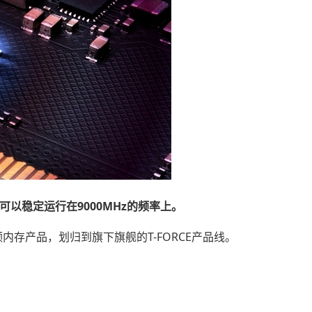
可以稳定运行在9000MHz的频率上。
频内存产品，划归到旗下旗舰的T-FORCE产品线。