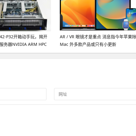
42-P32开箱动手玩，揭开
AR / VR 眼镜才是重点 消息指今年苹果
务器NVIDIA ARM HPC
Mac 外多款产品或只有小更新
Kit神秘面纱！