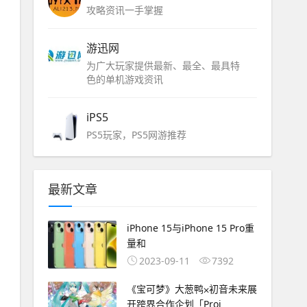
攻略资讯一手掌握
游迅网
为广大玩家提供最新、最全、最具特
色的单机游戏资讯
iPS5
PS5玩家，PS5网游推荐
最新文章
iPhone 15与iPhone 15 Pro重
量和
2023-09-11
7392
《宝可梦》大葱鸭⨉初音未来展
开跨界合作企划「Proj