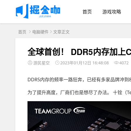
首页
游戏攻略
首页
电脑硬件
文章正文
全球首创！ DDR5内存加上C
游民星空
2023年01月12日 16:48:08
4072
DDR5内存的频率一路狂奔，已经有多家品牌冲到80
为了提升高度，厂商们也是想尽了办法。 十铨（Te