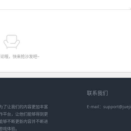
论哦，快来抢沙发吧~
联系我们
为了让我们的内容更加丰富
E-mail：support@juej
作平台，让他们能够得到更
能够不断更新内容并不断进
游戏体验。