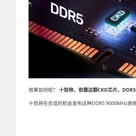
效果如何呢？
十铨称，依靠这颗CKD芯片，DDR5
十铨将在合适的机会发布这种DDR5 9000MHz高