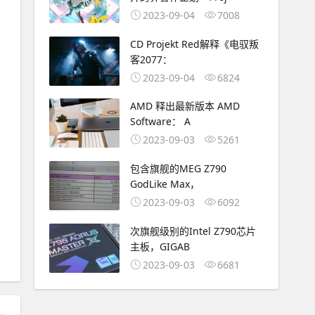
2023-09-04
7008
CD Projekt Red解释《电驭叛
客2077：
2023-09-04
6824
AMD 释出最新版本 AMD
Software： A
2023-09-03
5261
包含旗舰的MEG Z790
GodLike Max，
2023-09-03
6092
次旗舰级别的Intel Z790芯片
主板，GIGAB
2023-09-03
6681