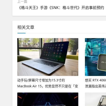
上一篇
《格斗天王》手游《SNK：格斗世代》开启事前预约
相关文章
动手玩/屏幕尺寸增加为15.3寸的
想买 RTX 40
MacBook Air 15，优势显然不只是在「变
泄漏指出英伟
大」