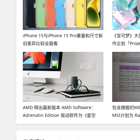
iPhone 15与iPhone 15 Pro重量和尺寸新
《宝可梦》大
旧差异比较全面看
作企划「Proje
原创歌曲
AMD 释出最新版本 AMD Software：
包含旗舰的MEG 
Adrenalin Edition 驱动软件为《星空
MSI计划为 Rapt
Starfield》带来效能提升
款 Z790 芯