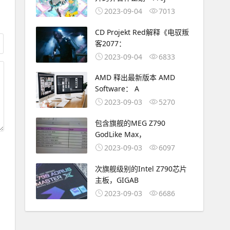
2023-09-04
7013
CD Projekt Red解释《电驭叛
客2077：
2023-09-04
6833
AMD 释出最新版本 AMD
Software： A
2023-09-03
5270
包含旗舰的MEG Z790
GodLike Max，
2023-09-03
6097
次旗舰级别的Intel Z790芯片
主板，GIGAB
2023-09-03
6686