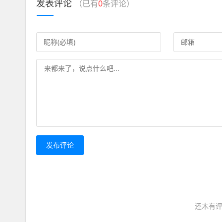
发表评论
（已有
0
条评论）
发布评论
还木有评