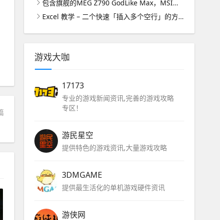
包含旗舰的MEG Z790 GodLike Max，MSI计划为 Raptor Lake-S Refresh 推 6 款 Z790 芯片主板
Excel 教学 – 二个快速「插入多个空行」的方法，Windows/macOS 版都适用
游戏大咖
17173
专业的游戏新闻资讯,完善的游戏攻略
专区！
篇
游民星空
提供特色的游戏资讯,大量游戏攻略
3DMGAME
提供最生活化的单机游戏硬件资讯
游侠网