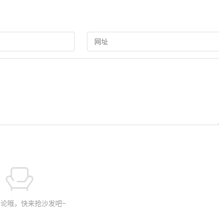
论哦，快来抢沙发吧~