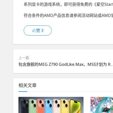
系列显卡的游戏系统，即可获得免费的《星空Starf
符合条件的AMD产品信息请参阅活动网站或AMD
赞
3
上一篇
包含旗舰的MEG Z790 GodLike Max，MSI计划为 Raptor Lake-S Refres
相关文章