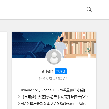
alien
管理员
他还没有添加简介！
iPhone 15与iPhone 15 Pro重量和尺寸新旧差异比较全面看
《宝可梦》大葱鸭⨉初音未来展开跨界合作企划「Project Voltage」 并公开多首原创歌曲
AMD 释出最新版本 AMD Software： Adrenalin Edition 驱动软件为《星空 Starfield》带来效能提升