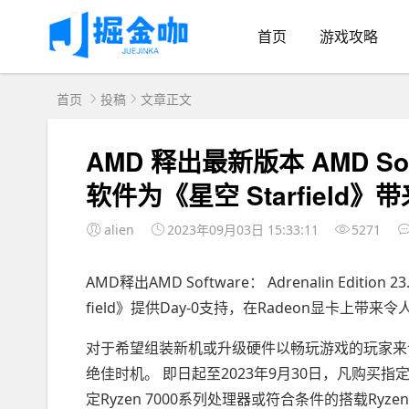
首页
游戏攻略
首页
投稿
文章正文
AMD 释出最新版本 AMD Softw
软件为《星空 Starfield
alien
2023年09月03日 15:33:11
5271
AMD释出AMD Software： Adrenalin Edit
field》提供Day-0支持，在Radeon显卡上带来
对于希望组装新机或升级硬件以畅玩游戏的玩家来说
绝佳时机。 即日起至2023年9月30日，凡购买指定AMD 
定Ryzen 7000系列处理器或符合条件的搭载Ryzen 70