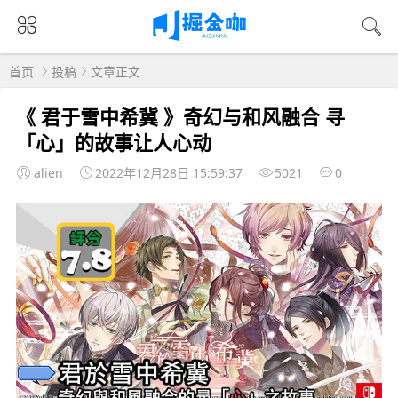
首页
投稿
文章正文
《 君于雪中希冀 》奇幻与和风融合 寻
「心」的故事让人心动
alien
2022年12月28日 15:59:37
5021
0