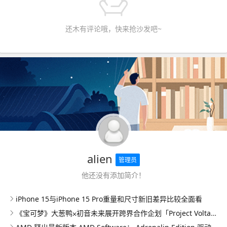
还木有评论哦，快来抢沙发吧~
alien
管理员
他还没有添加简介！
iPhone 15与iPhone 15 Pro重量和尺寸新旧差异比较全面看
《宝可梦》大葱鸭⨉初音未来展开跨界合作企划「Project Voltage」 并公开多首原创歌曲