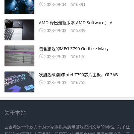
2023-09-04
6891
AMD 释出最新版本 AMD Software： A
2023-09-03
5339
包含旗舰的MEG Z790 GodLike Max，
2023-09-03
6176
次旗舰级别的Intel Z790芯片主板，GIGAB
2023-09-03
6752
关于本站
掘金咖是一个致力于为玩家提供高质量游戏资讯文章的网站。为了让