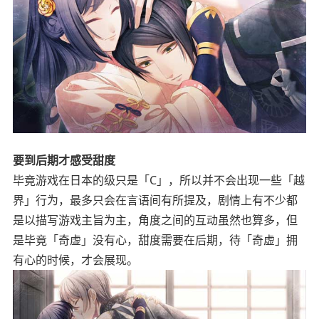
要到后期才感受甜度
毕竟游戏在日本的级只是「C」，所以并不会出现一些「越
界」行为，最多只会在言语间有所提及，剧情上有不少都
是以描写游戏主旨为主，角度之间的互动虽然也算多，但
是毕竟「奇虚」没有心，甜度需要在后期，待「奇虚」拥
有心的时候，才会展现。