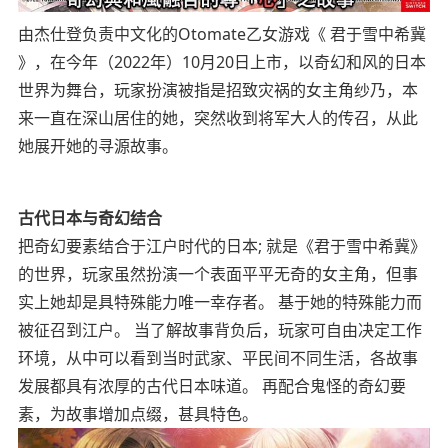
由杰仕登负责中文化的Otomate乙女游戏《 君于雪中希冀
》，在今年（2022年）10月20日上市，以奇幻和风的日本
世界为舞台，玩家扮演被指是招致灾祸的女主角纱乃，本
来一直在深山居住的她，突然收到将军大人的传召，从此
她展开她的寻源故事。
古代日本与奇幻结合
把奇幻要素结合于江户时代的日本; 就是《君于雪中希冀》
的世界，玩家虽然扮演一个表面平平无奇的女主角，但事
实上她却是具特殊能力唯一幸存者。 基于她的特殊能力而
被征召到江户。 当了解故事背负后，玩家可自由决定工作
环境，从中可以看到当时武家、平民间不同生活，各故事
发展都具有浓厚的古代日本味道。 再配合鬼怪的奇幻要
素，为故事增加点缀，甚具特色。