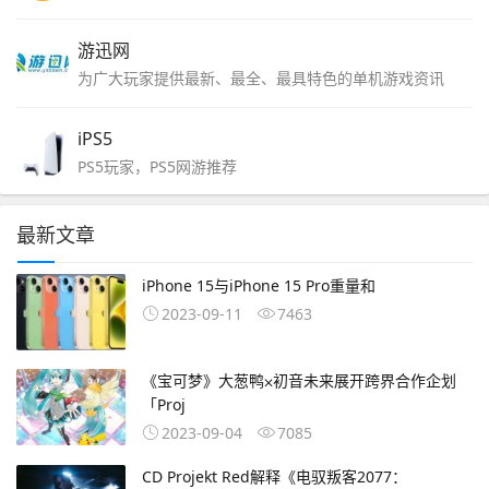
游迅网
为广大玩家提供最新、最全、最具特色的单机游戏资讯
iPS5
PS5玩家，PS5网游推荐
最新文章
iPhone 15与iPhone 15 Pro重量和
2023-09-11
7463
《宝可梦》大葱鸭⨉初音未来展开跨界合作企划
「Proj
2023-09-04
7085
CD Projekt Red解释《电驭叛客2077：