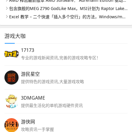
AMD 释出最新版本 AMD Software： Adrenalin Edition 驱动软件为《星空 Starfield》带来效能提升
包含旗舰的MEG Z790 GodLike Max，MSI计划为 Raptor Lake-S Refresh 推 6 款 Z790 芯片主板
Excel 教学 – 二个快速「插入多个空行」的方法，Windows/macOS 版都适用
游戏大咖
17173
专业的游戏新闻资讯,完善的游戏攻略专区！
游民星空
提供特色的游戏资讯,大量游戏攻略
3DMGAME
提供最生活化的单机游戏硬件资讯
游侠网
攻略资讯一手掌握