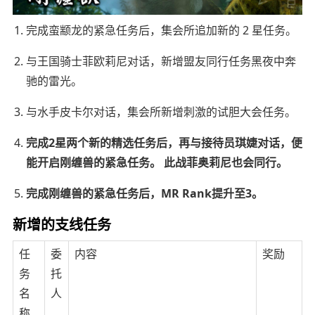
完成蛮颛龙的紧急任务后，集会所追加新的 2 星任务。
与王国骑士菲欧莉尼对话，新增盟友同行任务黑夜中奔
驰的雷光。
与水手皮卡尔对话，集会所新增刺激的试胆大会任务。
完成2星两个新的精选任务后，再与接待员琪婕对话，便
能开启刚缠兽的紧急任务。 此战菲奥莉尼也会同行。
完成刚缠兽的紧急任务后，MR Rank提升至3。
新增的支线任务
任
委
内容
奖励
务
托
名
人
称