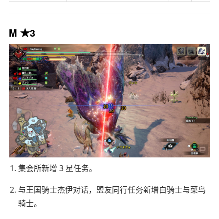
M ★3
集会所新增 3 星任务。
与王国骑士杰伊对话，盟友同行任务新增白骑士与菜鸟
骑士。