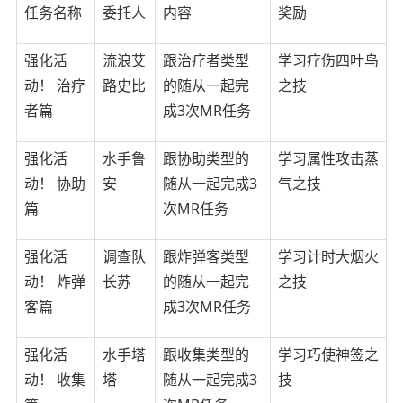
任务名称
委托人
内容
奖励
强化活
流浪艾
跟治疗者类型
学习疗伤四叶鸟
动！ 治疗
路史比
的随从一起完
之技
者篇
成3次MR任务
强化活
水手鲁
跟协助类型的
学习属性攻击蒸
动！ 协助
安
随从一起完成3
气之技
篇
次MR任务
强化活
调查队
跟炸弹客类型
学习计时大烟火
动！ 炸弹
长苏
的随从一起完
之技
客篇
成3次MR任务
强化活
水手塔
跟收集类型的
学习巧使神签之
动！ 收集
塔
随从一起完成3
技