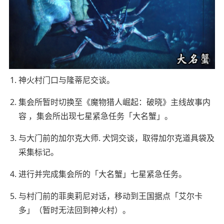
神火村门口与隆蒂尼交谈。
集会所暂时切换至《魔物猎人崛起：破晓》主线故事内
容 ，集会所出现七星紧急任务「大名蟹」。
与大门前的加尔克大师. 犬饲交谈，取得加尔克道具袋及
采集标记。
进行并完成集会所的「大名蟹」七星紧急任务。
与村门前的菲奥莉尼对话，移动到王国据点「艾尔卡
多」（暂时无法回到神火村）。