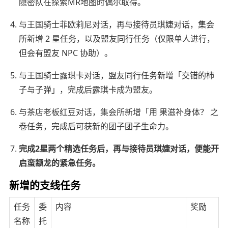
隐密队在探索MR地图时偶尔取得。
与王国骑士菲欧莉尼对话，再与接待员琪婕对话，集会
所新增 2 星任务，以及盟友同行任务（仅限单人进行，
但会有盟友 NPC 协助）。
与王国骑士露琪卡对话，盟友同行任务新增「交错的柿
子与子弹」，完成后露琪卡成为盟友。
与茶店老板红豆对话，集会所新增「用 果滋补身体？ 之
卷任务，完成后可获新的团子团子生命力。
完成2星两个精选任务后，再与接待员琪婕对话，便能开
启蛮颛龙的紧急任务。
新增的支线任务
任务
委
内容
奖励
名称
托