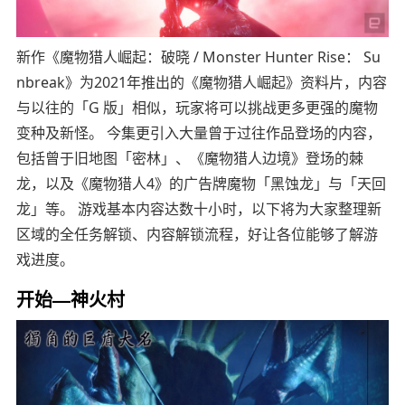
新作《魔物猎人崛起：破晓 / Monster Hunter Rise： Su
nbreak》为2021年推出的《魔物猎人崛起》资料片，内容
与以往的「G 版」相似，玩家将可以挑战更多更强的魔物
变种及新怪。 今集更引入大量曾于过往作品登场的内容，
包括曾于旧地图「密林」、《魔物猎人边境》登场的棘
龙，以及《魔物猎人4》的广告牌魔物「黑蚀龙」与「天回
龙」等。 游戏基本内容达数十小时，以下将为大家整理新
区域的全任务解锁、内容解锁流程，好让各位能够了解游
戏进度。
开始—神火村