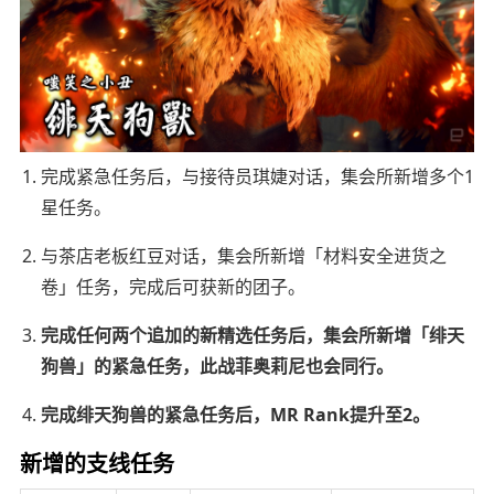
完成紧急任务后，与接待员琪婕对话，集会所新增多个1
星任务。
与茶店老板红豆对话，集会所新增「材料安全进货之
卷」任务，完成后可获新的团子。
完成任何两个追加的新精选任务后，集会所新增「绯天
狗兽」的紧急任务，此战菲奥莉尼也会同行。
完成绯天狗兽的紧急任务后，MR Rank提升至2。
新增的支线任务