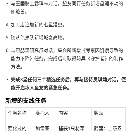
与王国骑士露琪卡对话，盟友同行任务新增盘踞不动的
刚缠兽。
加工店追加新的七星猎虫。
随从侦察队新增城塞高地。
与巴赫里研究员对话，集会所新增《考察因饥饿导致的
能力下降》任务，完成后可取得防具《守护者》的制作
方法。
完成3星任何三个精选任务后，再与接待员琪婕对话，便
能开启冰人鱼龙的紧急任务。
新增的支线任务
任务名称
委托人
内容
奖励
强化过的
加雷亚
捕获1只将军
武器：上级忍