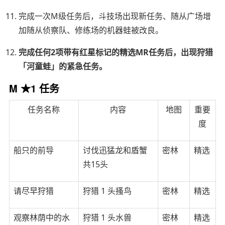
完成一次M级任务后，斗技场出现新任务、随从广场增
加随从侦察队、修练场的机器蛙被改良。
完成任何2项带有红星标记的精选MR任务后，出现狩猎
「河童蛙」的紧急任务。
M ★1 任务
任务名称
内容
地图
重要
度
船只的前导
讨伐迅猛龙和盾蟹
密林
精选
共15头
请尽早狩猎
狩猎 1 头搔鸟
密林
精选
观察林荫中的水
狩猎 1 头水兽
密林
精选