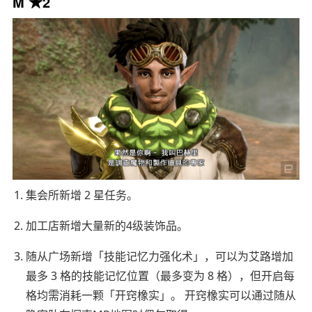
M ★2
集会所新增 2 星任务。
加工店新增大量新的4级装饰品。
随从广场新增「技能记忆力强化术」，可以为艾路增加
最多 3 格的技能记忆位置（最多变为 8 格），但开启每
格均需消耗一颗「开窍橡实」。 开窍橡实可以通过随从